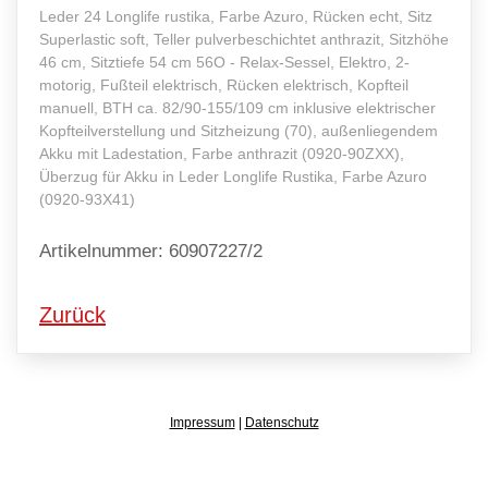
Leder 24 Longlife rustika, Farbe Azuro, Rücken echt, Sitz
Superlastic soft, Teller pulverbeschichtet anthrazit, Sitzhöhe
46 cm, Sitztiefe 54 cm 56O - Relax-Sessel, Elektro, 2-
motorig, Fußteil elektrisch, Rücken elektrisch, Kopfteil
manuell, BTH ca. 82/90-155/109 cm inklusive elektrischer
Kopfteilverstellung und Sitzheizung (70), außenliegendem
Akku mit Ladestation, Farbe anthrazit (0920-90ZXX),
Überzug für Akku in Leder Longlife Rustika, Farbe Azuro
(0920-93X41)
Artikelnummer: 60907227/2
Zurück
Impressum
|
Datenschutz