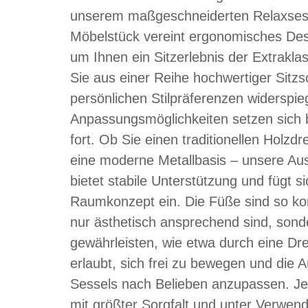
unserem maßgeschneiderten Relaxsesse
Möbelstück vereint ergonomisches Design
um Ihnen ein Sitzerlebnis der Extrakla
Sie aus einer Reihe hochwertiger Sitzs
persönlichen Stilpräferenzen widerspieg
Anpassungsmöglichkeiten setzen sich 
fort. Ob Sie einen traditionellen Holzd
eine moderne Metallbasis – unsere Au
bietet stabile Unterstützung und fügt si
Raumkonzept ein. Die Füße sind so konz
nur ästhetisch ansprechend sind, sonde
gewährleisten, wie etwa durch eine Dre
erlaubt, sich frei zu bewegen und die A
Sessels nach Belieben anzupassen. Je
mit größter Sorgfalt und unter Verwend