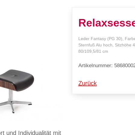
Relaxsesse
Leder Fantasy (PG 30), Farbe
Sternfuß Alu hoch, Sitzhöhe 4
80/109,5/81 cm
Artikelnummer: 5868000
Zurück
 und Individualität mit