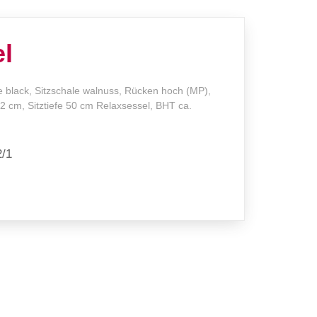
l
 black, Sitzschale walnuss, Rücken hoch (MP),
2 cm, Sitztiefe 50 cm Relaxsessel, BHT ca.
2/1