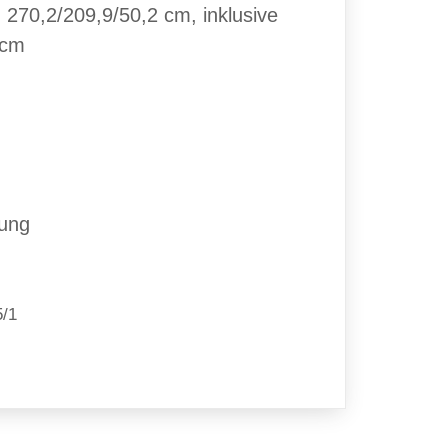
70,2/209,9/50,2 cm, inklusive
 cm
fung
5/1