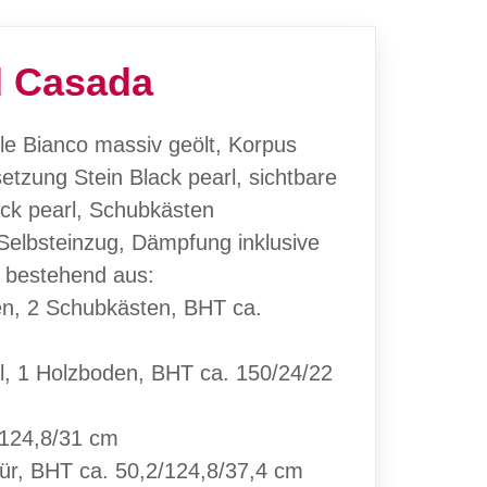
 Casada
le Bianco massiv geölt, Korpus
setzung Stein Black pearl, sichtbare
ck pearl, Schubkästen
 Selbsteinzug, Dämpfung inklusive
 bestehend aus:
en, 2 Schubkästen, BHT ca.
, 1 Holzboden, BHT ca. 150/24/22
/124,8/31 cm
tür, BHT ca. 50,2/124,8/37,4 cm