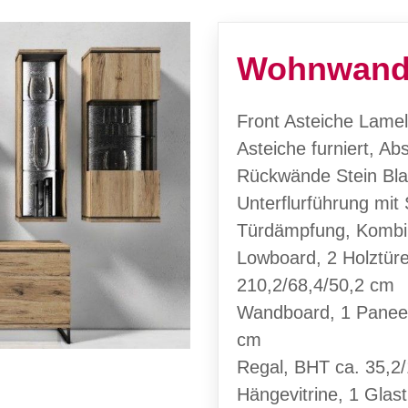
Wohnwand
Front Asteiche Lamel
Asteiche furniert, Ab
Rückwände Stein Bla
Unterflurführung mit
Türdämpfung, Kombi
Lowboard, 2 Holztür
210,2/68,4/50,2 cm
Wandboard, 1 Paneel
cm
Regal, BHT ca. 35,2
Hängevitrine, 1 Glas