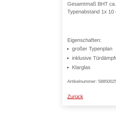
Gesamtmaß BHT ca. 2
Typenabstand 1x 10
Eigenschaften:
großer Typenplan
inklusive Türdämp
Klarglas
Artikelnummer: 5885002
Zurück